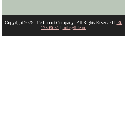
Copyright 2026 Life Impact Company | All Rights Reserved I
06-
17399631
I
info@ilife.nu