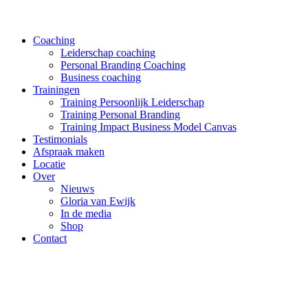
Coaching
Leiderschap coaching
Personal Branding Coaching
Business coaching
Trainingen
Training Persoonlijk Leiderschap
Training Personal Branding
Training Impact Business Model Canvas
Testimonials
Afspraak maken
Locatie
Over
Nieuws
Gloria van Ewijk
In de media
Shop
Contact