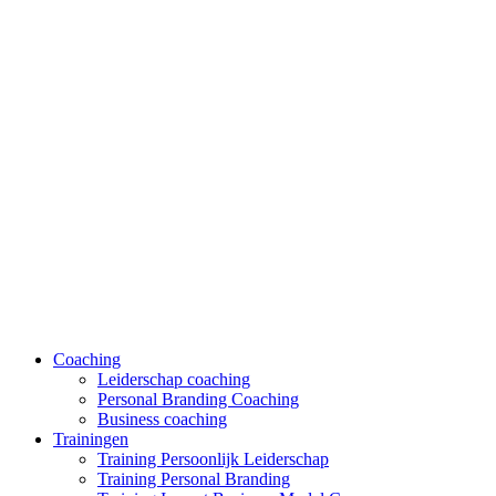
Coaching
Leiderschap coaching
Personal Branding Coaching
Business coaching
Trainingen
Training Persoonlijk Leiderschap
Training Personal Branding