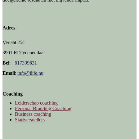
Adres
Verlaat 25c
3901 RD Veenendaal
Bel
:
+617399631
Email
:
info@ilife.nu
Coaching
Leiderschap coaching
Personal Branding Coaching
Business coaching
Startversnellers