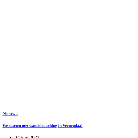
Nieuws
We starten met wandelcoaching in Veenendaal
24 juni 2022