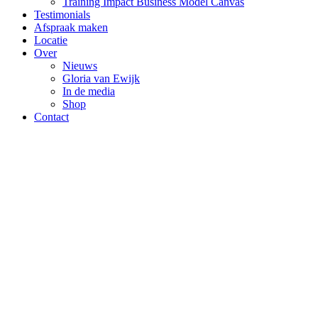
Training Impact Business Model Canvas
Testimonials
Afspraak maken
Locatie
Over
Nieuws
Gloria van Ewijk
In de media
Shop
Contact